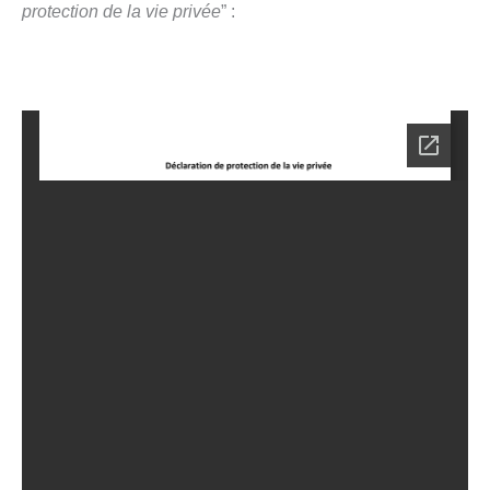
protection de la vie privée
” :