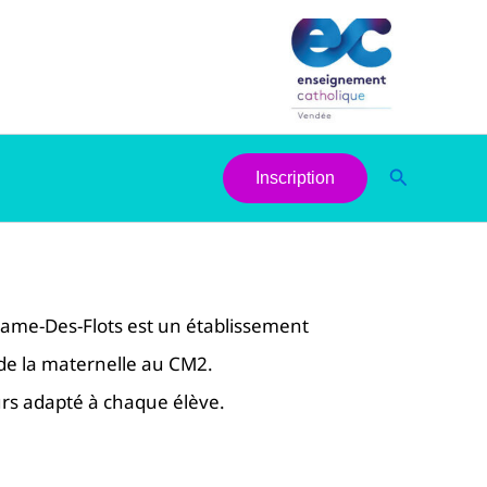
Recherche
Inscription
Dame-Des-Flots est un établissement
s de la maternelle au CM2.
urs adapté à chaque élève.