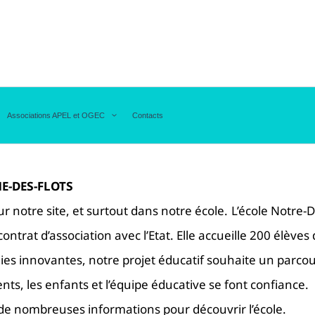
Associations APEL et OGEC
Contacts
E-DES-FLOTS
 notre site, et surtout dans notre école. L’école Notre-
ntrat d’association avec l’Etat. Elle accueille 200 élève
ies innovantes, notre projet éducatif souhaite un parco
s, les enfants et l’équipe éducative se font confiance.
 de nombreuses informations pour découvrir l’école.