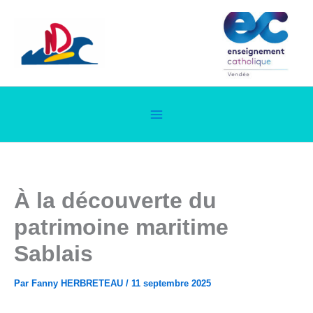
Aller
au
contenu
À la découverte du
patrimoine maritime
Sablais
Par
Fanny HERBRETEAU
/
11 septembre 2025