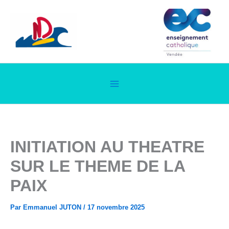
Aller
au
contenu
INITIATION AU THEATRE
SUR LE THEME DE LA
PAIX
Par
Emmanuel JUTON
/
17 novembre 2025