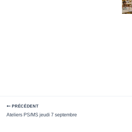
PRÉCÉDENT
Ateliers PS/MS jeudi 7 septembre