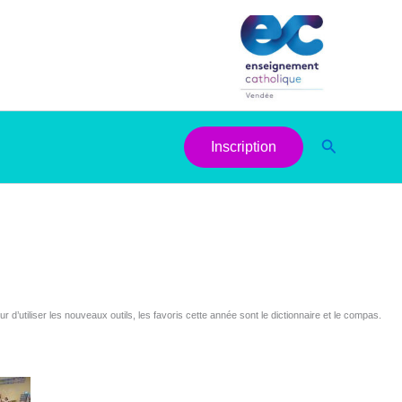
Recherche
Inscription
d’utiliser les nouveaux outils, les favoris cette année sont le dictionnaire et le compas.