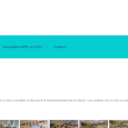
Associations APEL et OGEC
Contacts
à nous connaitre et découvrir le fonctionnement de la classe. Les enfants ont eu très à coeur 